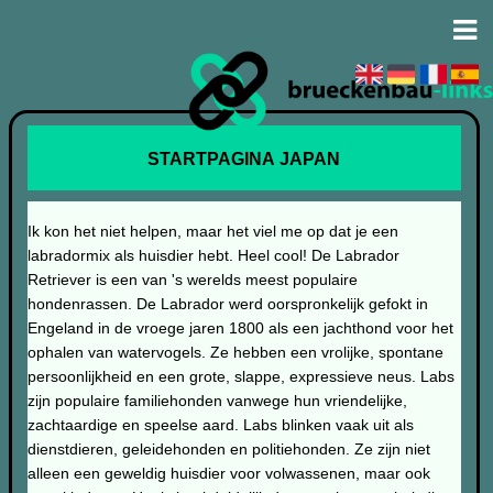
STARTPAGINA JAPAN
Ik kon het niet helpen, maar het viel me op dat je een
labradormix als huisdier hebt. Heel cool! De Labrador
Retriever is een van 's werelds meest populaire
hondenrassen. De Labrador werd oorspronkelijk gefokt in
Engeland in de vroege jaren 1800 als een jachthond voor het
ophalen van watervogels. Ze hebben een vrolijke, spontane
persoonlijkheid en een grote, slappe, expressieve neus. Labs
zijn populaire familiehonden vanwege hun vriendelijke,
zachtaardige en speelse aard. Labs blinken vaak uit als
dienstdieren, geleidehonden en politiehonden. Ze zijn niet
alleen een geweldig huisdier voor volwassenen, maar ook