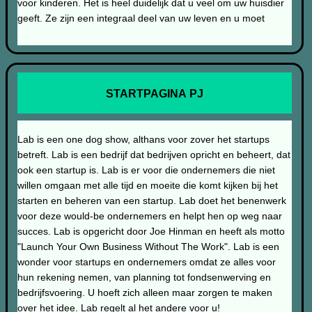
voor kinderen. Het is heel duidelijk dat u veel om uw huisdier
geeft. Ze zijn een integraal deel van uw leven en u moet
STARTPAGINA PJ
Lab is een one dog show, althans voor zover het startups
betreft. Lab is een bedrijf dat bedrijven opricht en beheert, dat
ook een startup is. Lab is er voor die ondernemers die niet
willen omgaan met alle tijd en moeite die komt kijken bij het
starten en beheren van een startup. Lab doet het benenwerk
voor deze would-be ondernemers en helpt hen op weg naar
succes. Lab is opgericht door Joe Hinman en heeft als motto
"Launch Your Own Business Without The Work". Lab is een
wonder voor startups en ondernemers omdat ze alles voor
hun rekening nemen, van planning tot fondsenwerving en
bedrijfsvoering. U hoeft zich alleen maar zorgen te maken
over het idee. Lab regelt al het andere voor u!